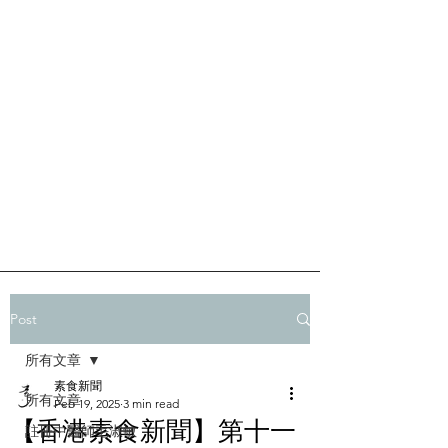
Post
所有文章
素食新聞
所有文章
Feb 19, 2025
3 min read
【香港素食新聞】第十一
註冊中醫師毛淑敏