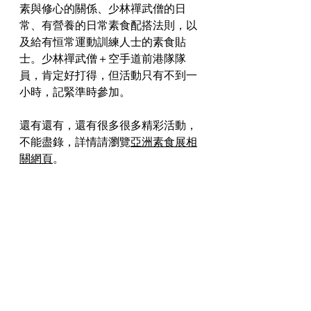
素與修心的關係、少林禪武僧的日
常、有營養的日常素食配搭法則，以
及給有恒常運動訓練人士的素食貼
士。少林禪武僧＋空手道前港隊隊
員，肯定好打得，但活動只有不到一
小時，記緊準時參加。
還有還有，還有很多很多精彩活動，
不能盡錄，詳情請瀏覽
亞洲素食展相
關網頁
。