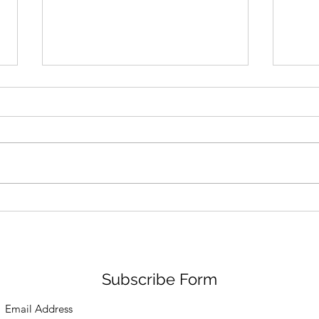
芽菜
佛瑩
究》
Subscribe Form