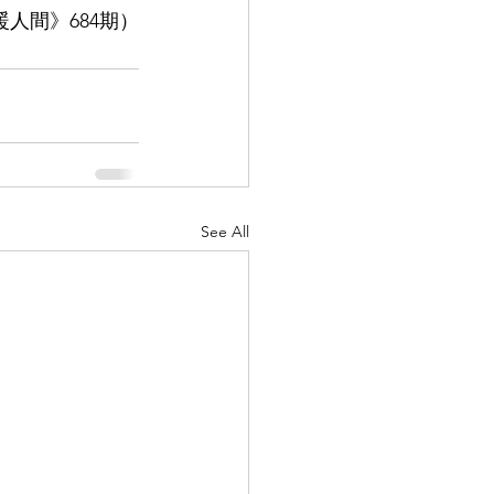
暖人間》684
期
）
See All