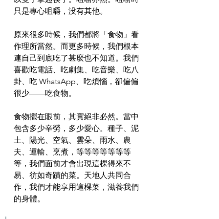
只是專心咀嚼，没有其他。
原來很多時候，我們都將「食物」看
作理所當然。而更多時候，我們根本
連自己到底吃了甚麼也不知道。我們
喜歡吃電話、吃劇集、吃音樂、吃八
卦、吃 WhatsApp、吃煩惱，卻偏偏
很少——吃食物。
食物擺在眼前，其實絕非必然。當中
包含多少辛勞，多少愛心。種子、泥
土、陽光、空氣、雲朵、雨水、農
夫、運輸、烹煮，等等等等等等等
等，我們面前才會出現這棵得來不
易、彷如奇蹟的菜。天地人共同合
作，我們才能享用這棵菜，滋養我們
的身體。