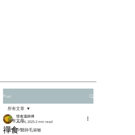
Post
所有文章
惜食溫師傅
所有文章
Jul 24, 2025
2 min read
禪食
註冊中醫師毛淑敏