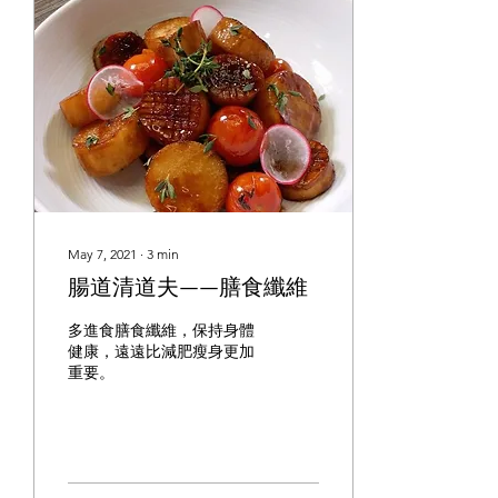
May 7, 2021
∙
3
min
腸道清道夫——膳食纖維
多進食膳食纖維，保持身體
健康，遠遠比減肥瘦身更加
重要。