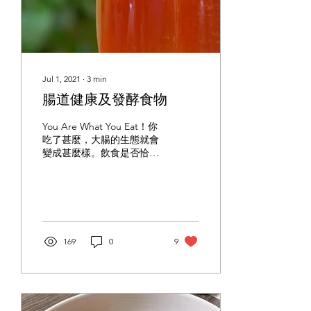
Jul 1, 2021
∙
3
min
腸道健康及發酵食物
You Are What You Eat！你
吃了甚麼，大腸的生態就會
變成甚麼樣。飲食是否恰
當，將決定住在我們腸道中
的是朋友還是敵人。
169
0
9