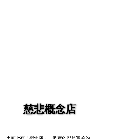
慈悲概念店
慈悲概念店
市面上有「概念店」，但賣的都是實的的