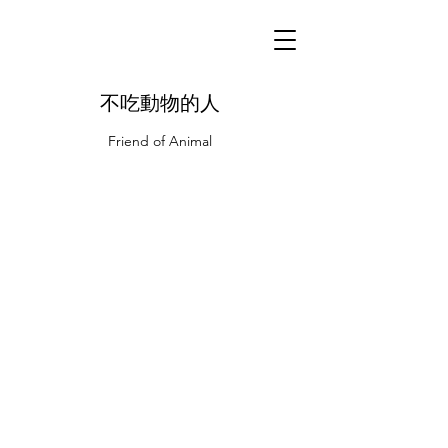
不吃動物的人
Friend of Animal