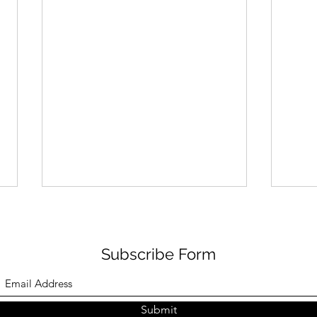
Subscribe Form
「食
Submit