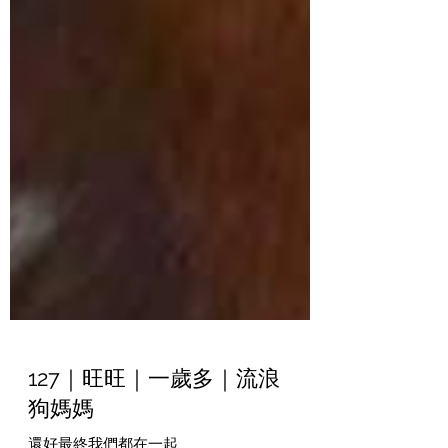
127｜旺旺｜一歲多｜流浪