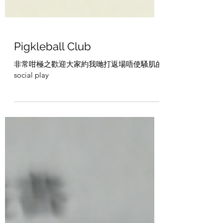
Pigkleball Club
非常咁極之歡迎大家約我哋打返場唔使騷肌的
social play