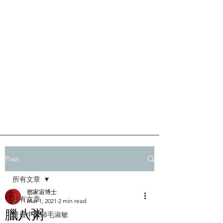
Post
所有文章
鄧家宙博士
所有文章
Mar 1, 2021
2 min read
臘八粥
註冊中醫師毛淑敏