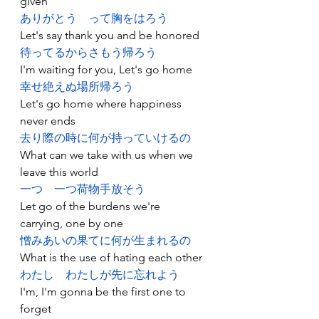
given
ありがとう
って胸をはろう
Let's say thank you and be honored
待ってるからさもう帰ろう
I'm waiting for you, Let's go home
幸せ絶えぬ場所帰ろう
Let's go home where happiness 
never ends
去り際の時に何が持っていけるの
What can we take with us when we 
leave this world
一つ
一つ荷物手放そう
Let go of the burdens we're 
carrying, one by one
憎みあいの果てに何が生まれるの
What is the use of hating each other
わたし
わたしが先に忘れよう
I'm, I'm gonna be the first one to 
forget