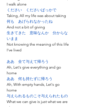
I walk alone
ください
くださいばっかで
Taking, All my life was about taking
何も
あげられなかったね
And not a bit of giving
生きてきた
意味なんか
分からな
いまま
Not knowing the meaning of this life 
I've lived
ああ
全て与えて帰ろう
Ah, Let's give everything and go 
home
ああ
何も持たずに帰ろう
Ah, With empty hands, Let's go 
home
与えられるものこそ与えられたもの
What we can give is just what we are 