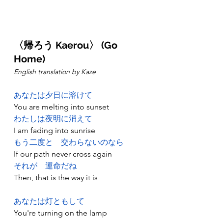
〈
帰ろう
 Kaerou〉 (Go 
Home)
English translation by Kaze
あなたは夕日に溶けて
You are melting into sunset
わたしは夜明に消えて
I am fading into sunrise
もう二度と
交わらないのなら
If our path never cross again
それが
運命だね
Then, that is the way it is
あなたは灯ともして
You're turning on the lamp