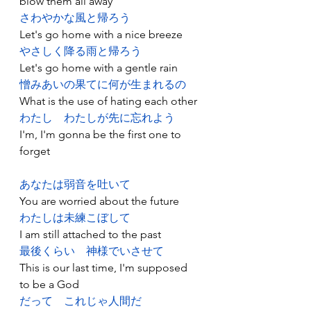
blow them all away
さわやかな風と帰ろう
Let's go home with a nice breeze
やさしく降る雨と帰ろう
Let's go home with a gentle rain
憎みあいの果てに何が生まれるの
What is the use of hating each other
わたし
わたしが先に忘れよう
I'm, I'm gonna be the first one to 
forget
あなたは弱音を吐いて
You are worried about the future
わたしは未練こぼして
I am still attached to the past
最後くらい
神様でいさせて
This is our last time, I'm supposed 
to be a God
だって
これじゃ人間だ