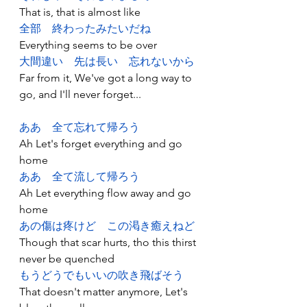
That is, that is almost like
全部
終わったみたいだね
Everything seems to be over
大間違い
先は長い
忘れないから
Far from it, We've got a long way to 
go, and I'll never forget...
ああ
全て忘れて帰ろう
Ah Let's forget everything and go 
home
ああ
全て流して帰ろう
Ah Let everything flow away and go 
home
あの傷は疼けど
この渇き癒えねど
Though that scar hurts, tho this thirst 
never be quenched
もうどうでもいいの吹き飛ばそう
That doesn't matter anymore, Let's 