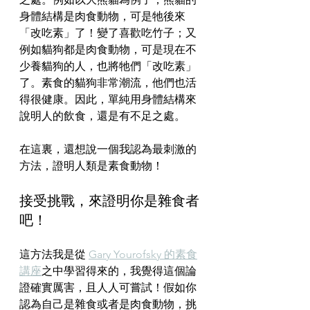
身體結構是肉食動物，可是牠後來
「改吃素」了！變了喜歡吃竹子；又
例如貓狗都是肉食動物，可是現在不
少養貓狗的人，也將牠們「改吃素」
了。素食的貓狗非常潮流，他們也活
得很健康。因此，單純用身體結構來
說明人的飲食，還是有不足之處。
在這裏，還想說一個我認為最刺激的
方法，證明人類是素食動物！
接受挑戰，來證明你是雜食者
吧！
這方法我是從 
Gary Yourofsky 的素食
講座
之中學習得來的，我覺得這個論
證確實厲害，且人人可嘗試！假如你
認為自己是雜食或者是肉食動物，挑