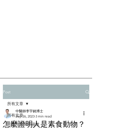
Post
所有文章
中醫師李宇銘博士
所有文章
Sep 26, 2023
3 min read
怎麼證明人是素食動物？
註冊中醫師毛淑敏