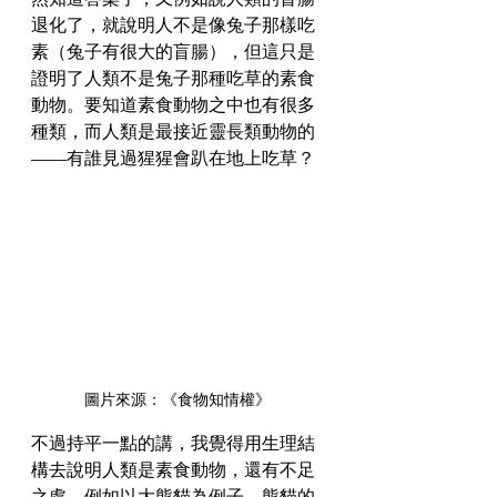
退化了，就說明人不是像兔子那樣吃
素（兔子有很大的盲腸），但這只是
證明了人類不是兔子那種吃草的素食
動物。要知道素食動物之中也有很多
種類，而人類是最接近靈長類動物的
——有誰見過猩猩會趴在地上吃草？
圖片來源：《食物知情權》
不過持平一點的講，我覺得用生理結
構去說明人類是素食動物，還有不足
之處。例如以大熊貓為例子，熊貓的