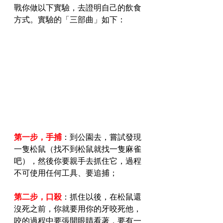
戰你做以下實驗，去證明自己的飲食
方式。實驗的「三部曲」如下：
第一步，手捕
：到公園去，嘗試發現
一隻松鼠（找不到松鼠就找一隻麻雀
吧），然後你要親手去抓住它，過程
不可使用任何工具、要追捕；
第二步，口殺
：抓住以後，在松鼠還
沒死之前，你就要用你的牙咬死他，
咬的過程中要張開眼睛看著，要有一