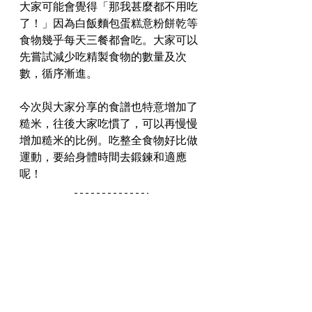
大家可能會覺得「那我甚麼都不用吃
了！」因為白飯麵包蛋糕意粉餅乾等
食物幾乎每天三餐都會吃。大家可以
先嘗試減少吃精製食物的數量及次
數，循序漸進。
今次與大家分享的食譜也特意增加了
糙米，往後大家吃慣了，可以再慢慢
增加糙米的比例。吃整全食物好比做
運動，要給身體時間去鍛鍊和適應
呢！