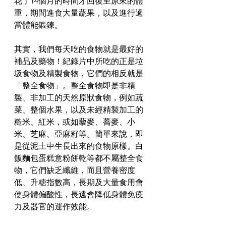
花了14個月的時間才回復至原來的體
重，期間進食大量蔬果，以及進行適
當體能鍛鍊。
其實，我們每天吃的食物就是最好的
補品及藥物！紀錄片中所吃的正是垃
圾食物及精製食物，它們的相反就是
「整全食物」。整全食物即是非精
製、非加工的天然原狀食物，例如蔬
菜、整個水果，以及未經精製加工的
糙米、紅米，或如藜麥、蕎麥、小
米、芝麻、亞麻籽等。簡單來說，即
是從泥土中生長出來的食物原樣。白
飯麵包蛋糕意粉餅乾等都不屬整全食
物，它們缺乏纖維，而且營養密度
低、升糖指數高，長期及大量食用會
使身體偏酸性，長遠會降低身體免疫
力及器官的運作效能。