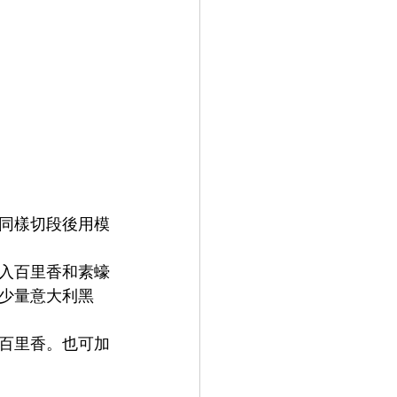
同樣切段後用模
入百里香和素蠔
少量意大利黑
百里香。也可加