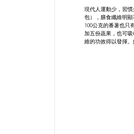
現代人運動少，習慣
包），膳食纖維明顯
100公克的番薯也
加五份蔬果，也可吸
維的功效得以發揮。