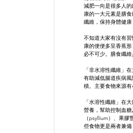
減肥一向是很多人的
康的一大元素是膳食
纖維，保持身體健康
不知道大家有沒有習
康的便便多呈香蕉形
必不可少。膳食纖維
「非水溶性纖維」在
有助減低腸道疾病風
積。主要食物來源有
「水溶性纖維」在大
營養，幫助控制血糖
（psyllium）
些食物更是兩者兼備