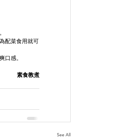
。
為配菜食用就可
爽口感。
素食教煮
See All