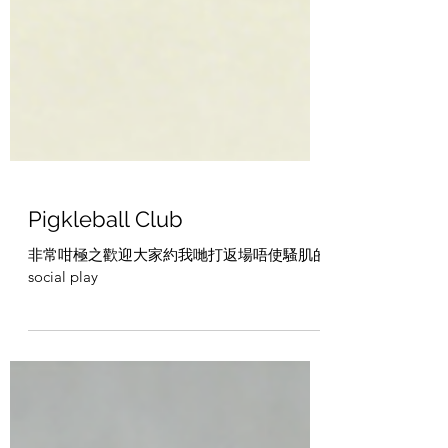
Pigkleball Club
非常咁極之歡迎大家約我哋打返場唔使騷肌的
social play